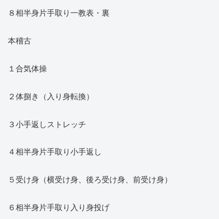
８相半身片手取り一教表・裏
本稽古
１合気体操
２体捌き（入り身転換）
３小手返しストレッチ
４相半身片手取り小手返し
５受け身（横受け身、後ろ受け身、前受け身）
６相半身片手取り入り身投げ