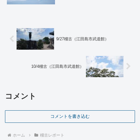
に、継続することが苦手なことを相談す
ると、継続することも難しいけれど、変
化することのほうがもっと大変だと、言
われました。その意味が最...
9/27稽古（江田島市武道館）
10/4稽古（江田島市武道館）
コメント
コメントを書き込む
ホーム
稽古レポート