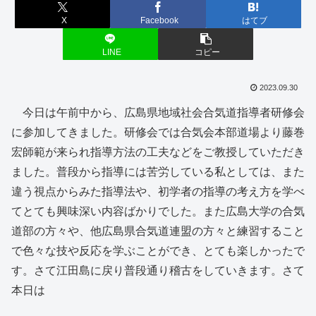
X
Facebook
はてブ
LINE
コピー
2023.09.30
今日は午前中から、広島県地域社会合気道指導者研修会
に参加してきました。研修会では合気会本部道場より藤巻
宏師範が来られ指導方法の工夫などをご教授していただき
ました。普段から指導には苦労している私としては、また
違う視点からみた指導法や、初学者の指導の考え方を学べ
てとても興味深い内容ばかりでした。また広島大学の合気
道部の方々や、他広島県合気道連盟の方々と練習すること
で色々な技や反応を学ぶことができ、とても楽しかったで
す。さて江田島に戻り普段通り稽古をしていきます。さて
本日は