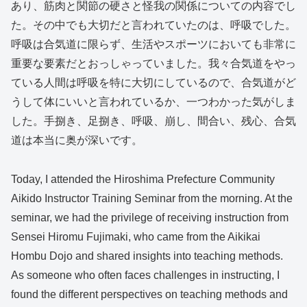
あり、筋肉と関節の硬さと怪我の関係についての内容でし
た。その中でも大切だと言われていたのは、呼吸でした。
呼吸は合気道に限らず、生活やスポーツにおいても非常に
重要な要素だとおっしゃっていました。我々合気道をやっ
ている人間は呼吸を特に大切にしているので、合気道がど
うして体にいいと言われているか、一つわかった気がしま
した。手捌き、足捌き、呼吸、崩し、間合い、残心、合気
道は本当に奥が深いです。
Today, I attended the Hiroshima Prefecture Community
Aikido Instructor Training Seminar from the morning. At the
seminar, we had the privilege of receiving instruction from
Sensei Hiromu Fujimaki, who came from the Aikikai
Hombu Dojo and shared insights into teaching methods.
As someone who often faces challenges in instructing, I
found the different perspectives on teaching methods and