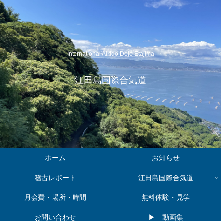
International Aikido Dojo Etajima
江田島国際合気道
ホーム
お知らせ
稽古レポート
江田島国際合気道
月会費・場所・時間
無料体験・見学
お問い合わせ
▶︎ 動画集