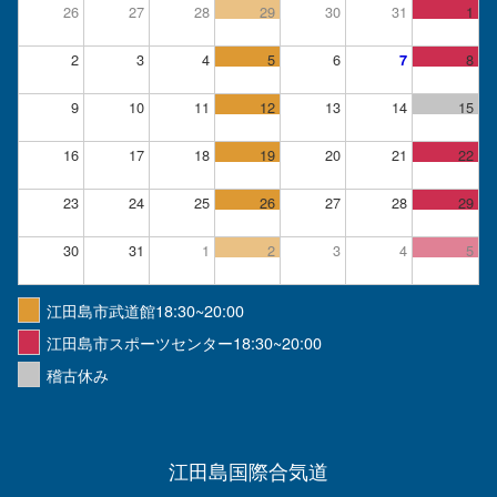
26
27
28
29
30
31
1
2
3
4
5
6
8
7
9
10
11
12
13
14
15
16
17
18
19
20
21
22
23
24
25
26
27
28
29
30
31
1
2
3
4
5
江田島市武道館18:30~20:00
江田島市スポーツセンター18:30~20:00
稽古休み
江田島国際合気道