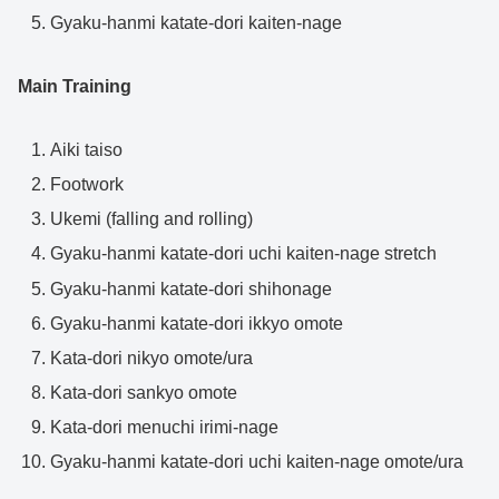
Gyaku-hanmi katate-dori kaiten-nage
Main Training
Aiki taiso
Footwork
Ukemi (falling and rolling)
Gyaku-hanmi katate-dori uchi kaiten-nage stretch
Gyaku-hanmi katate-dori shihonage
Gyaku-hanmi katate-dori ikkyo omote
Kata-dori nikyo omote/ura
Kata-dori sankyo omote
Kata-dori menuchi irimi-nage
Gyaku-hanmi katate-dori uchi kaiten-nage omote/ura