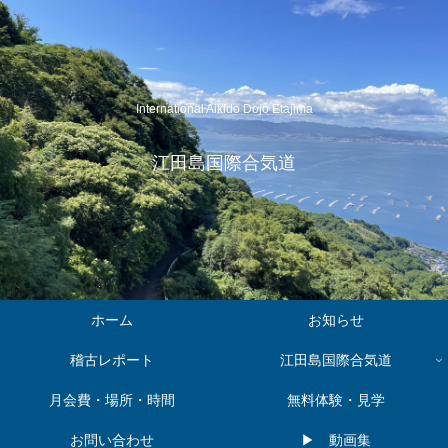
International Aikido Dojo Etajima
江田島国際合気道
ホーム
お知らせ
稽古レポート
江田島国際合気道
月会費・場所・時間
無料体験・見学
お問い合わせ
▶︎ 動画集