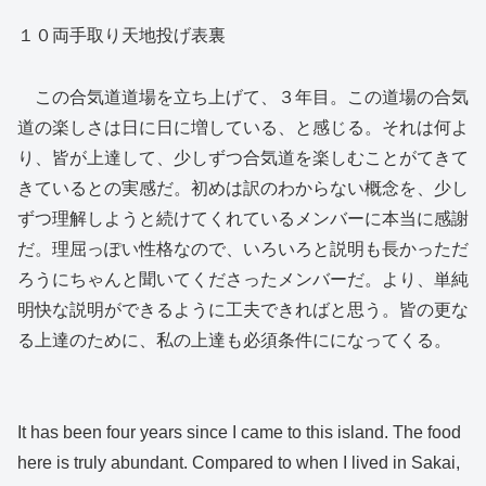
１０両手取り天地投げ表裏
この合気道道場を立ち上げて、３年目。この道場の合気
道の楽しさは日に日に増している、と感じる。それは何よ
り、皆が上達して、少しずつ合気道を楽しむことがてきて
きているとの実感だ。初めは訳のわからない概念を、少し
ずつ理解しようと続けてくれているメンバーに本当に感謝
だ。理屈っぽい性格なので、いろいろと説明も長かっただ
ろうにちゃんと聞いてくださったメンバーだ。より、単純
明快な説明ができるように工夫できればと思う。皆の更な
る上達のために、私の上達も必須条件にになってくる。
It has been four years since I came to this island. The food
here is truly abundant. Compared to when I lived in Sakai,