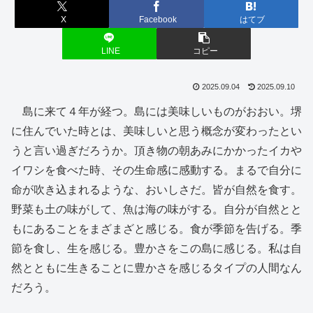
X
Facebook
はてブ
LINE
コピー
2025.09.04
2025.09.10
島に来て４年が経つ。島には美味しいものがおおい。堺
に住んでいた時とは、美味しいと思う概念が変わったとい
うと言い過ぎだろうか。頂き物の朝あみにかかったイカや
イワシを食べた時、その生命感に感動する。まるで自分に
命が吹き込まれるような、おいしさだ。皆が自然を食す。
野菜も土の味がして、魚は海の味がする。自分が自然とと
もにあることをまざまざと感じる。食が季節を告げる。季
節を食し、生を感じる。豊かさをこの島に感じる。私は自
然とともに生きることに豊かさを感じるタイプの人間なん
だろう。