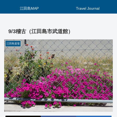
江田島MAP
Travel Journal
9/3稽古（江田島市武道館）
江田島道場