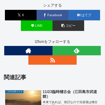
シェアする
X
Facebook
はてブ
LINE
コピー
t2fumをフォローする
関連記事
11/23臨時稽古会（江田島市武道
江田島国際合気道
館）
本来であれば、祝日なので当道場は稽古