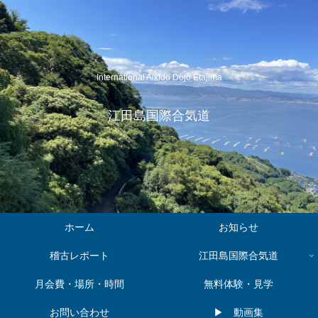
International Aikido Dojo Etajima
江田島国際合気道
ホーム
お知らせ
稽古レポート
江田島国際合気道
月会費・場所・時間
無料体験・見学
お問い合わせ
▶︎ 動画集