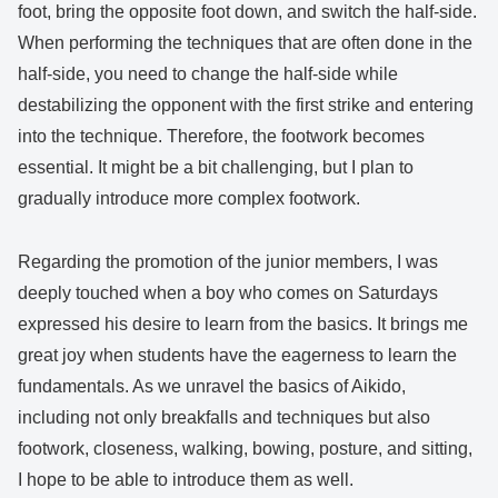
foot, bring the opposite foot down, and switch the half-side.
When performing the techniques that are often done in the
half-side, you need to change the half-side while
destabilizing the opponent with the first strike and entering
into the technique. Therefore, the footwork becomes
essential. It might be a bit challenging, but I plan to
gradually introduce more complex footwork.
Regarding the promotion of the junior members, I was
deeply touched when a boy who comes on Saturdays
expressed his desire to learn from the basics. It brings me
great joy when students have the eagerness to learn the
fundamentals. As we unravel the basics of Aikido,
including not only breakfalls and techniques but also
footwork, closeness, walking, bowing, posture, and sitting,
I hope to be able to introduce them as well.