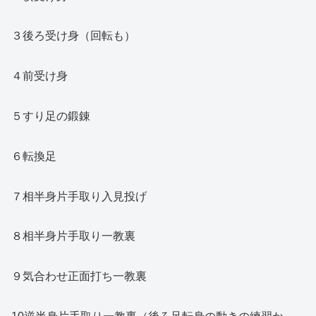
３後ろ受け身（回転も）
４前受け身
５すり足の鍛錬
６転換足
７相半身片手取り入見投げ
８相半身片手取り一教裏
９気合わせ正面打ち一教裏