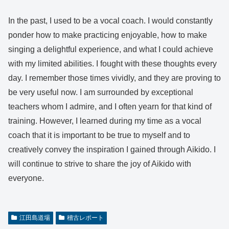
In the past, I used to be a vocal coach. I would constantly
ponder how to make practicing enjoyable, how to make
singing a delightful experience, and what I could achieve
with my limited abilities. I fought with these thoughts every
day. I remember those times vividly, and they are proving to
be very useful now. I am surrounded by exceptional
teachers whom I admire, and I often yearn for that kind of
training. However, I learned during my time as a vocal
coach that it is important to be true to myself and to
creatively convey the inspiration I gained through Aikido. I
will continue to strive to share the joy of Aikido with
everyone.
江田島道場
稽古レポート