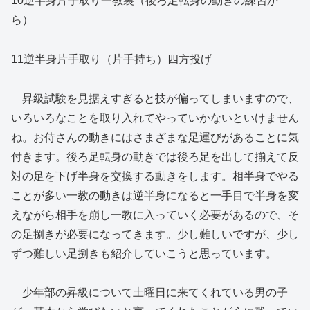
10逆半身片手取り一教裏（後ろ足転身の動きの練習か
ら）
11逆半身片手取り（片手持ち）四方投げ
昇級試験を見据えすぎると技が偏ってしまいますので、
いろいろなことを取り入れてやっていかないといけません
ね。お侍さんの動きにはさまざまな足運びがあることに気
付きます。後ろ足転身の動きでは後ろ足を出して揃えて反
対の足を下げ半身を交換する動きをします。相半身でやる
ことが多い一教の動きは逆半身になると一手目で半身を変
えながら相手を崩し一教に入っていく必要があるので、そ
の足捌きが必要になってきます。少し難しいですが、少し
ずつ難しい足捌きも紹介していこうと思っています。
少年部の昇級について土曜日に来てくれている男の子