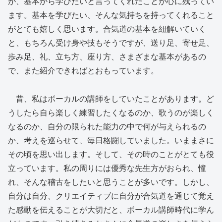
が、基本から学びたいと言ってくれたことが心に残ってい
ます。基本を学びたい、そんな気持ちを持ってくれること
がとても嬉しく思います。合気道の基本を紐解いていく
と、もちろん受け身や技もそうですが、送り足、寄せ足、
歩み足、礼、立ち方、座り方、さまざまな基本があるの
で、また紹介できればとおもっています。
昔、私はボーカルの講師をしていたことがあります。ど
うしたら自ら楽しく練習したくなるのか、歌うのが楽しく
なるのか、自分の限られた能力の中で何が与えられるの
か、考えを巡らせて、毎日格闘していました。いままさに
その頃を思い出します。そして、その時のことがとても役
立っています。私の周りには優秀な先生方がおられ、憧
れ、そんな稽古をしたいと思うことが多いです。しかし、
自分は自分、クリエイティブに自分が合気道を通じて覚え
た感動を伝えることが大切だと、ボーカル講師時代に学ん