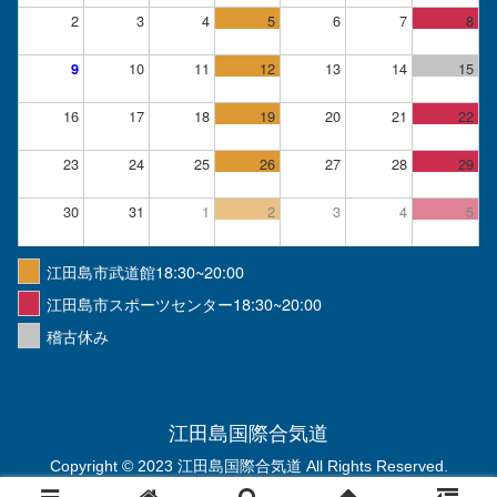
2
3
4
5
6
7
8
10
11
12
13
14
15
9
16
17
18
19
20
21
22
23
24
25
26
27
28
29
30
31
1
2
3
4
5
江田島市武道館18:30~20:00
江田島市スポーツセンター18:30~20:00
稽古休み
江田島国際合気道
Copyright © 2023 江田島国際合気道 All Rights Reserved.