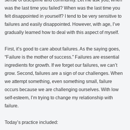
was the last time you failed? When was the last time you
felt disappointed in yourself? I tend to be very sensitive to
failures and easily disappointed. However, with age, I’ve
gradually learned how to deal with this aspect of myself.
First, it’s good to care about failures. As the saying goes,
“Failure is the mother of success.” Failures are essential
ingredients for growth. If we forget our failures, we can’t
grow. Second, failures are a sign of our challenges. When
we attempt something, even something small, failure
occurs because we are challenging ourselves. With low
self-esteem, I’m trying to change my relationship with
failure.
Today’s practice included: