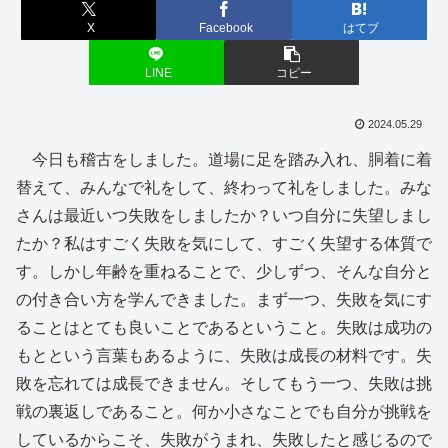
X
Facebook
はてブ
LINE
コピー
2024.05.29
今日も稽古をしました。道場に足を踏み入れ、胴着に着
替えて、みんなで礼をして、終わって礼をしました。みな
さんは最近いつ失敗をしましたか？いつ自分に失望しまし
たか？私はすごく失敗を気にして、すごく失望する体質で
す。しかし年齢を重ねることで、少しずつ、そんな自分と
の付き合い方を学んできました。まず一つ、失敗を気にす
ることはとても良いことであるということ。失敗は成功の
もとという言葉もあるように、失敗は成長の材料です。失
敗を忘れては成長できません。そしてもう一つ、失敗は挑
戦の裏返しであること。何か小さなことでも自分が挑戦を
しているからこそ、失敗がうまれ、失敗したと感じるので