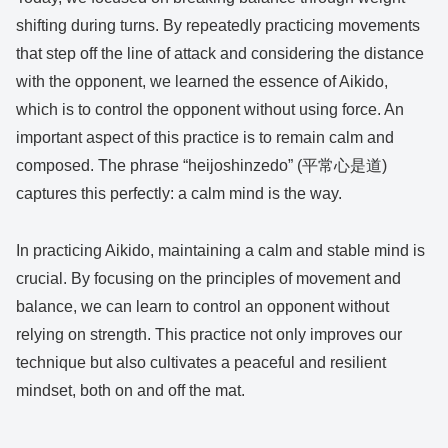
shifting during turns. By repeatedly practicing movements
that step off the line of attack and considering the distance
with the opponent, we learned the essence of Aikido,
which is to control the opponent without using force. An
important aspect of this practice is to remain calm and
composed. The phrase “heijoshinzedo” (平常心是道)
captures this perfectly: a calm mind is the way.
In practicing Aikido, maintaining a calm and stable mind is
crucial. By focusing on the principles of movement and
balance, we can learn to control an opponent without
relying on strength. This practice not only improves our
technique but also cultivates a peaceful and resilient
mindset, both on and off the mat.