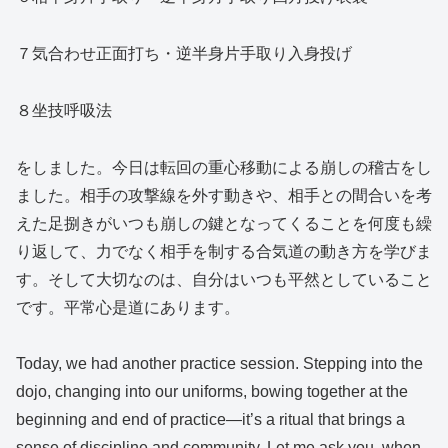
７気合わせ正面打ち・逆半身片手取り入身投げ
８坐技呼吸法
をしました。今日は転回の重心移動による崩しの稽古をし
ました。相手の攻撃線を外す動きや、相手との間合いを考
えた足捌きがいつも崩しの鍵となってくることを何度も繰
り返して、力でなく相手を制する合気道の動き方を学びま
す。そして大切なのは、自分はいつも平然としていること
です。平常心是道にあります。
Today, we had another practice session. Stepping into the
dojo, changing into our uniforms, bowing together at the
beginning and end of practice—it’s a ritual that brings a
sense of discipline and community. Let me ask you, when