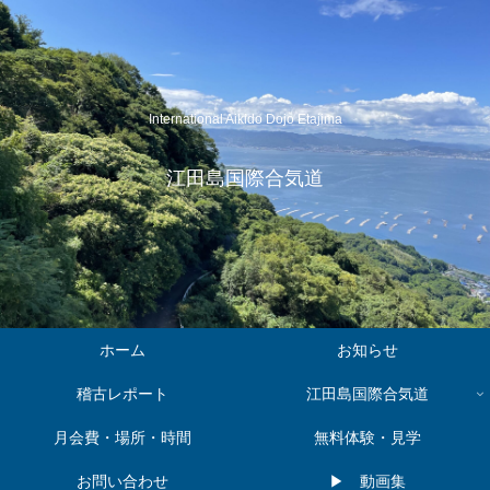
International Aikido Dojo Etajima
江田島国際合気道
ホーム
お知らせ
稽古レポート
江田島国際合気道
月会費・場所・時間
無料体験・見学
お問い合わせ
▶︎ 動画集