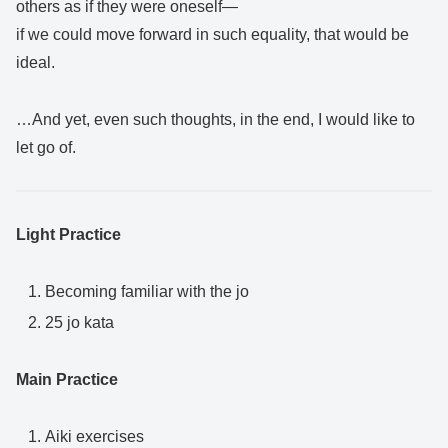
others as if they were oneself—
if we could move forward in such equality, that would be
ideal.
…And yet, even such thoughts, in the end, I would like to
let go of.
Light Practice
Becoming familiar with the jo
25 jo kata
Main Practice
Aiki exercises