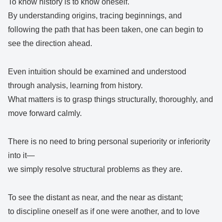
To know history is to know oneself.
By understanding origins, tracing beginnings, and
following the path that has been taken, one can begin to
see the direction ahead.
Even intuition should be examined and understood
through analysis, learning from history.
What matters is to grasp things structurally, thoroughly, and
move forward calmly.
There is no need to bring personal superiority or inferiority
into it—
we simply resolve structural problems as they are.
To see the distant as near, and the near as distant;
to discipline oneself as if one were another, and to love