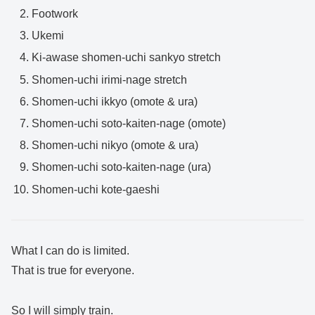
Footwork
Ukemi
Ki-awase shomen-uchi sankyo stretch
Shomen-uchi irimi-nage stretch
Shomen-uchi ikkyo (omote & ura)
Shomen-uchi soto-kaiten-nage (omote)
Shomen-uchi nikyo (omote & ura)
Shomen-uchi soto-kaiten-nage (ura)
Shomen-uchi kote-gaeshi
What I can do is limited.
That is true for everyone.
So I will simply train.