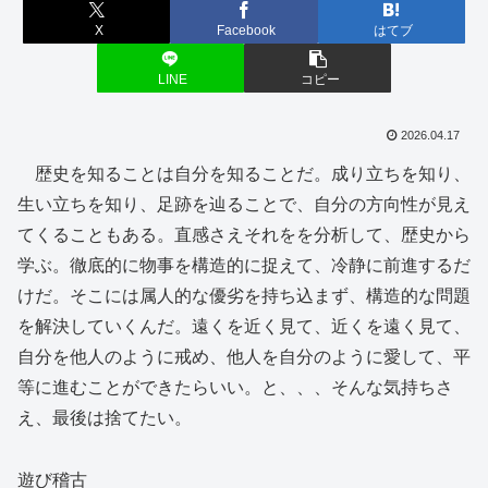
X
Facebook
はてブ
LINE
コピー
2026.04.17
歴史を知ることは自分を知ることだ。成り立ちを知り、
生い立ちを知り、足跡を辿ることで、自分の方向性が見え
てくることもある。直感さえそれをを分析して、歴史から
学ぶ。徹底的に物事を構造的に捉えて、冷静に前進するだ
けだ。そこには属人的な優劣を持ち込まず、構造的な問題
を解決していくんだ。遠くを近く見て、近くを遠く見て、
自分を他人のように戒め、他人を自分のように愛して、平
等に進むことができたらいい。と、、、そんな気持ちさ
え、最後は捨てたい。
遊び稽古