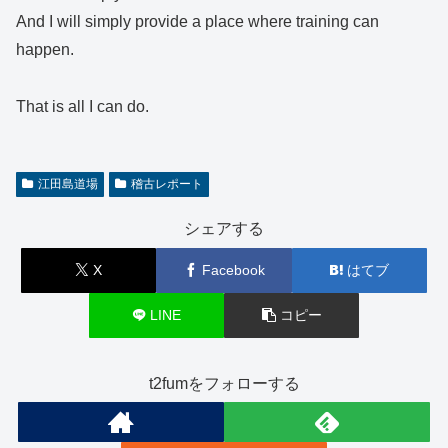
And I will simply provide a place where training can
happen.
That is all I can do.
江田島道場
稽古レポート
シェアする
X
Facebook
はてブ
LINE
コピー
t2fumをフォローする