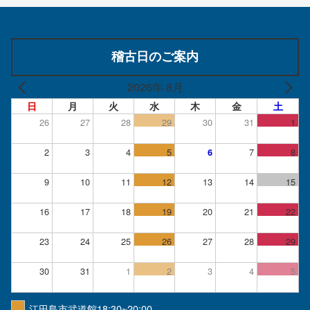
稽古日のご案内
2026年 8月
日
月
火
水
木
金
土
26
27
28
29
30
31
1
2
3
4
5
7
8
6
9
10
11
12
13
14
15
16
17
18
19
20
21
22
23
24
25
26
27
28
29
30
31
1
2
3
4
5
江田島市武道館18:30~20:00