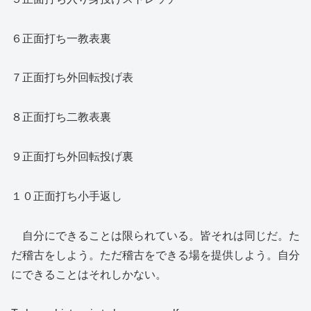
６正面打ち一教表裏
７正面打ち外回転投げ表
８正面打ち二教表裏
９正面打ち外回転投げ裏
１０正面打ち小手返し
自分にできることは限られている。皆それは同じだ。た
だ稽古をしよう。ただ稽古をできる場を提供しよう。自分
にできることはそれしかない。