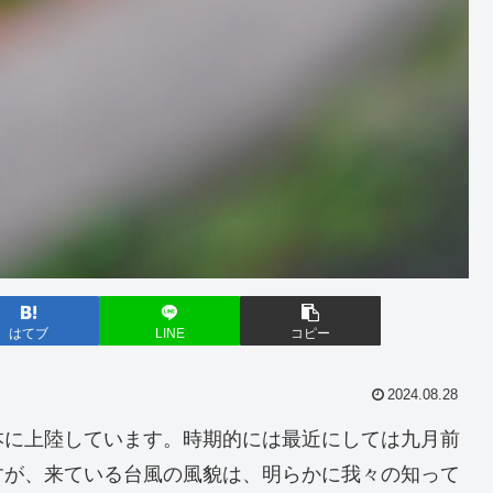
はてブ
LINE
コピー
2024.08.28
に上陸しています。時期的には最近にしては九月前
すが、来ている台風の風貌は、明らかに我々の知って