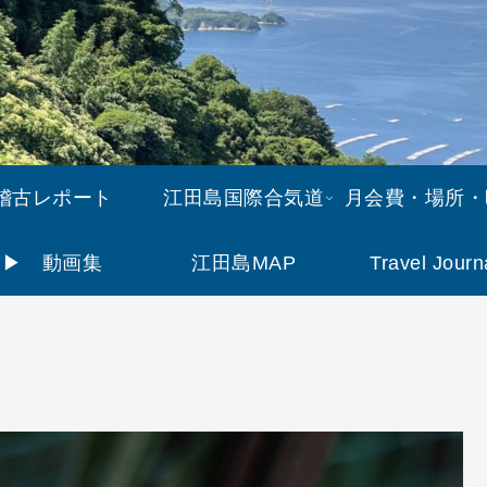
稽古レポート
江田島国際合気道
月会費・場所・
▶︎ 動画集
江田島MAP
Travel Journ