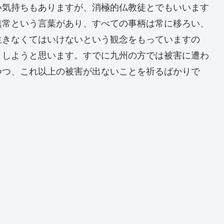
い気持ちもありますが、消極的仏教徒とでもいいます
無常という言葉があり、すべての事柄は常に移ろい、
生きなくてはいけないという観念をもっていますの
としようと思います。すでに九州の方では被害に遭わ
つつ、これ以上の被害が出ないことを祈るばかりで