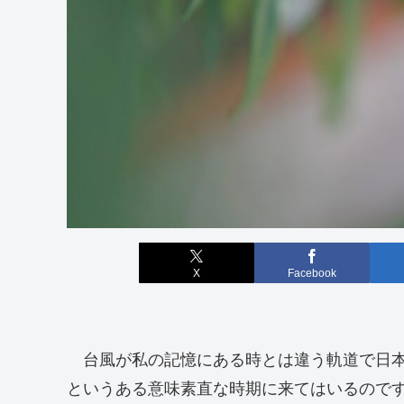
X
Facebook
台風が私の記憶にある時とは違う軌道で日本
というある意味素直な時期に来てはいるので