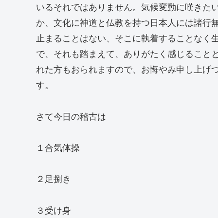
いるそれではありません。気候変動に嘆きた
か、文化に神道と仏教を持つ日本人には諸行
止まることはない、そこに執着することなく
で、それも踏まえて、ありがたく感じること
れた方もおられますので、お悔やみ申し上げ
す。
さて今日の稽古は
１合気体操
２足捌き
３受け身