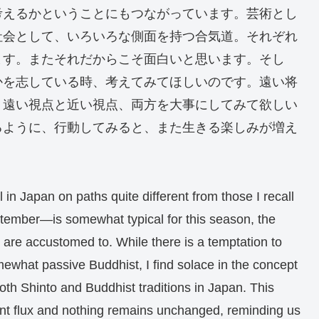
考えるかということにもつながっています。芸術とし
社会として、いろいろな側面を持つ合気道。それぞれ
ます。またそれだからこそ面白いと思います。そし
かを志している時、考えてみてほしいのです。遠い将
。遠い視点と近い視点、両方を大事にしてみて欲しい
るように、行動してみると、また生きる楽しみが増え
n Japan on paths quite different from those I recall
tember—is somewhat typical for this season, the
 are accustomed to. While there is a temptation to
ewhat passive Buddhist, I find solace in the concept
oth Shinto and Buddhist traditions in Japan. This
tant flux and nothing remains unchanged, reminding us