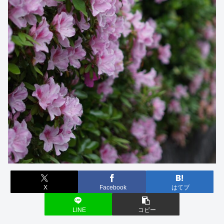
X
Facebook
はてブ
LINE
コピー