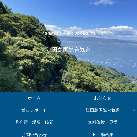
International Aikido Dojo Etajima
江田島国際合気道
ホーム
お知らせ
稽古レポート
江田島国際合気道
月会費・場所・時間
無料体験・見学
お問い合わせ
▶︎ 動画集