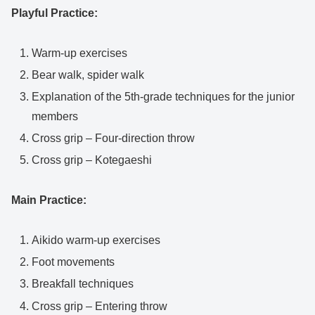
Playful Practice:
Warm-up exercises
Bear walk, spider walk
Explanation of the 5th-grade techniques for the junior
members
Cross grip – Four-direction throw
Cross grip – Kotegaeshi
Main Practice:
Aikido warm-up exercises
Foot movements
Breakfall techniques
Cross grip – Entering throw