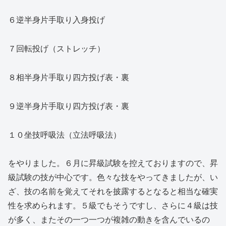
６逆半身片手取り入身投げ
７回転投げ（ストレッチ）
８相半身片手取り四方投げ表・裏
９逆半身片手取り四方投げ表・裏
１０坐技呼吸法（立法呼吸法）
をやりました。６月に昇級試験を控えておりますので、昇
級試験の技が中心です。色々な技をやってきましたが、い
ざ、技の名前を覚えてそれを披露するとなると相当な確実
性を求められます。５級でもそうですし、さらに４級は技
が多く、またその一つ一つが複雑の動きを含んでいるの