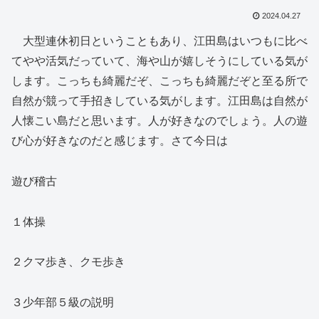
2024.04.27
大型連休初日ということもあり、江田島はいつもに比べ
てやや活気だっていて、海や山が嬉しそうにしている気が
します。こっちも綺麗だぞ、こっちも綺麗だぞと至る所で
自然が競って手招きしている気がします。江田島は自然が
人懐こい島だと思います。人が好きなのでしょう。人の遊
び心が好きなのだと感じます。さて今日は
遊び稽古
１体操
２クマ歩き、クモ歩き
３少年部５級の説明