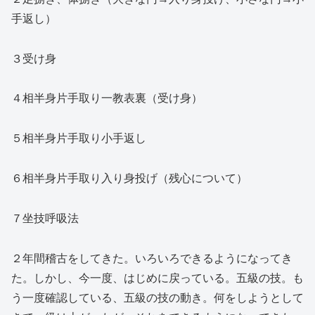
手返し）
３受け身
４相半身片手取り一教表裏（受け身）
５相半身片手取り小手返し
６相半身片手取り入り身投げ（残心について）
７坐技呼吸法
２年間稽古をしてきた。いろいろできるようになってき
た。しかし、今一度、はじめに戻っている。五級の技。も
う一度確認している、五級の技の動き。何をしようとして