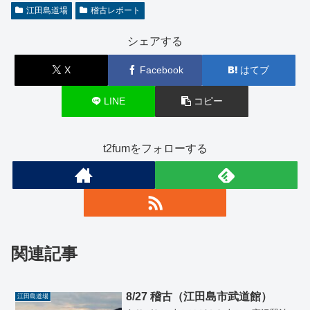
江田島道場
稽古レポート
シェアする
X
Facebook
はてブ
LINE
コピー
t2fumをフォローする
関連記事
8/27 稽古（江田島市武道館）
江田島道場