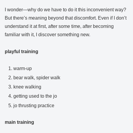
I wonder—why do we have to do it this inconvenient way?
But there’s meaning beyond that discomfort. Even if I don’t
understand it at first, after some time, after becoming
familiar with it, I discover something new.
playful training
warm-up
bear walk, spider walk
knee walking
getting used to the jo
jo thrusting practice
main training