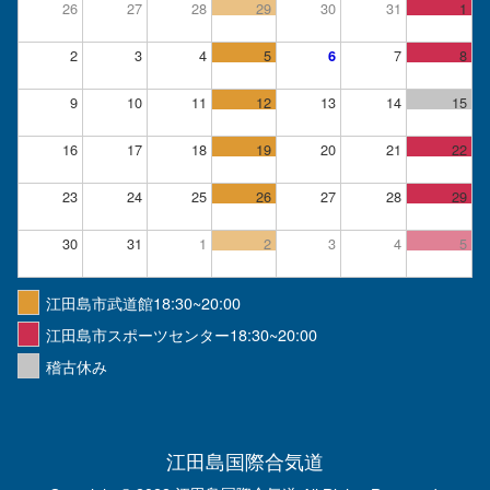
26
27
28
29
30
31
1
2
3
4
5
7
8
6
9
10
11
12
13
14
15
16
17
18
19
20
21
22
23
24
25
26
27
28
29
30
31
1
2
3
4
5
江田島市武道館18:30~20:00
江田島市スポーツセンター18:30~20:00
稽古休み
江田島国際合気道