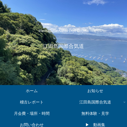
International Aikido Dojo Etajima
江田島国際合気道
ホーム
お知らせ
稽古レポート
江田島国際合気道
月会費・場所・時間
無料体験・見学
お問い合わせ
▶︎ 動画集