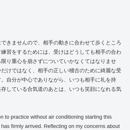
はできませんので、相手の動きに合わせて歩くところ
す練習をするためには、受けはどうしても相手の合わ
る限り重心を崩さずについていかなくてはなりませ
かだけではなく、相手の正しい稽古のために綺麗な受
す。自分が中心でありながら、いつも相手に礼を持
共存している合気道のあとは、いつも笑顔になれる気
to practice without air conditioning starting this
 has firmly arrived. Reflecting on my concerns about