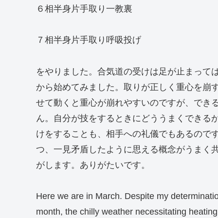
６相半身片手取り一教裏
７相半身片手取り呼吸投げ
をやりました。合気道の受けは足が止まって
から始めてみました。取りが正しく重心を崩
せて動くと重心が崩れやすいのですが、でき
ん。自分が技をするときにどううまくできる
けをすることも、相手への礼儀でもあるので
つ、一見矛盾したように思える概念がうまく
がします。ありがたいです。
Here we are in March. Despite my determination 
month, the chilly weather necessitating heating