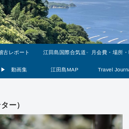
稽古レポート
江田島国際合気道
月会費・場所・
▶︎ 動画集
江田島MAP
Travel Journ
ンター）