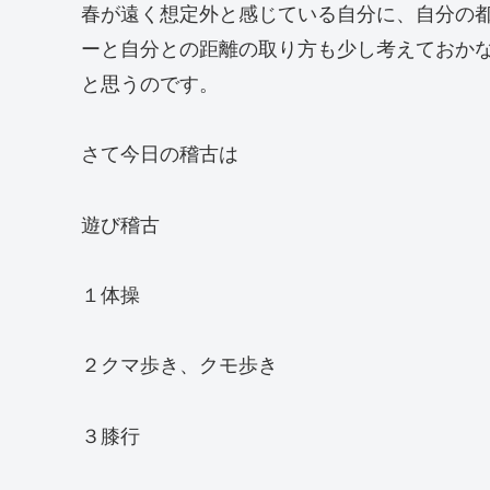
春が遠く想定外と感じている自分に、自分の
ーと自分との距離の取り方も少し考えておか
と思うのです。
さて今日の稽古は
遊び稽古
１体操
２クマ歩き、クモ歩き
３膝行