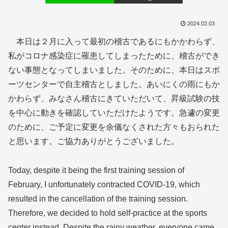
2024.02.03
本日は２月に入って最初の稽古であるにもかかわらず、
私がコロナ感染症に罹患してしまったために、稽古ができ
ない事態となってしまいました。そのために、本日はスポ
ーツセンターで自主稽古としました。あいにくの雨にもか
かわらず、みなさん稽古にきていただいて、昇級試験の技
を中心に動きを確認していただけたようです。急遽の変更
のために、ご予定に変更を余儀なくされた方々もおられた
と思います。ご協力ありがとうございました。
Today, despite it being the first training session of
February, I unfortunately contracted COVID-19, which
resulted in the cancellation of the training session.
Therefore, we decided to hold self-practice at the sports
center instead. Despite the rainy weather, everyone came