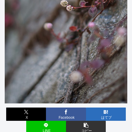
X
Facebook
はてブ
LINE
コピー