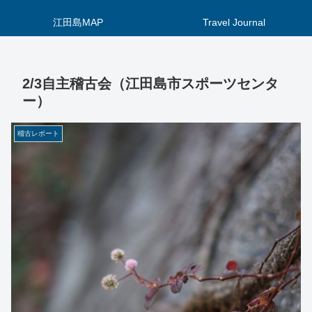
江田島MAP
Travel Journal
2/3自主稽古会（江田島市スポーツセンタ
ー）
稽古レポート