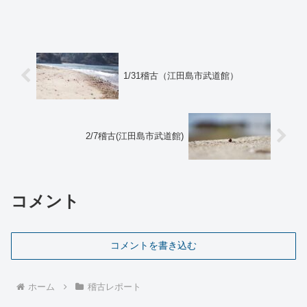
との重大さに驚きました。もちろんウク
ライナのゼレンスキー大統領の参加が広
島に、日本だけでなく世界の注目を集め
た大きな要因だと思います...
1/31稽古（江田島市武道館）
2/7稽古(江田島市武道館)
コメント
コメントを書き込む
ホーム
稽古レポート