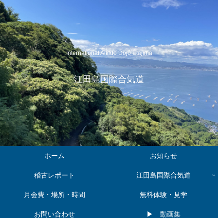
International Aikido Dojo Etajima
江田島国際合気道
ホーム
お知らせ
稽古レポート
江田島国際合気道
月会費・場所・時間
無料体験・見学
お問い合わせ
▶︎ 動画集