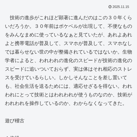
2025.11.15
技術の進歩がこれほど顕著に進んだのはこの３０年くら
いだろうか。３０年前はポケベルが出現して、不便なもの
をみんなまめに使っているなぁと見ていたが、あれよあれ
よと携帯電話が普及して、スマホが普及して、スマホなし
では暮らせない世の中が整備されているではないか。生物
学者によると、われわれの進化のスピードが技術の進化の
スピードに追いついておらず、実は体はそれ相応のストレ
スを受けているらしい。しかしそんなことを差し置いて
も、社会生活を送るためには、適応せざるを得ない。われ
われにとって技術とはわれわれが使うものなのか、技術が
われわれを操作しているのか、わからなくなってきた。
遊び稽古