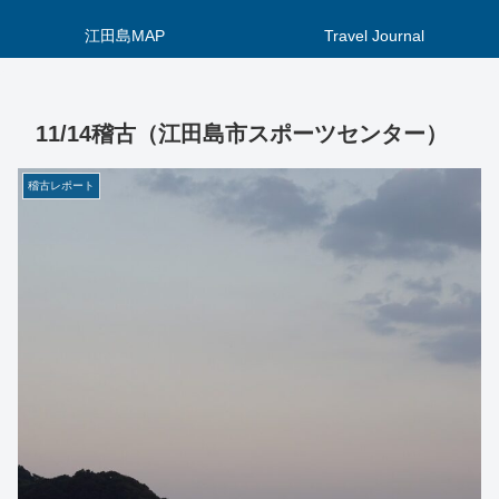
江田島MAP
Travel Journal
11/14稽古（江田島市スポーツセンター）
稽古レポート