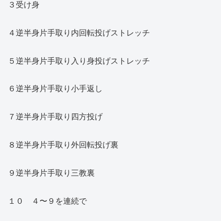
３受け身
４逆半身片手取り内回転投げストレッチ
５逆半身片手取り入り身投げストレッチ
６逆半身片手取り小手返し
７逆半身片手取り四方投げ
８逆半身片手取り外回転投げ裏
９逆半身片手取り三教裏
１０ ４〜９を連続で