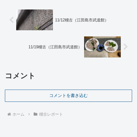
11/12稽古（江田島市武道館）
11/19稽古（江田島市武道館）
コメント
コメントを書き込む
ホーム
稽古レポート