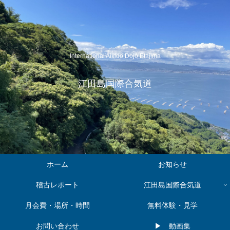
International Aikido Dojo Etajima
江田島国際合気道
ホーム
お知らせ
稽古レポート
江田島国際合気道
月会費・場所・時間
無料体験・見学
お問い合わせ
▶︎ 動画集