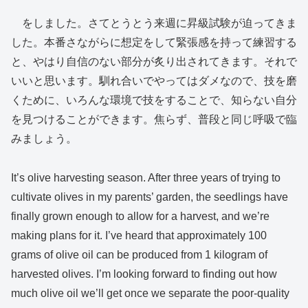
をしました。さてとうとう来週に昇級試験が迫ってきま
した。本番さながらに想定をして緊張感を持って練習する
と、やはり自信のない部分が炙り出されてきます。それで
いいと思います。馴れ合いでやってはダメなので、技を磨
くために、いろんな環境で技をすることで、知らない自分
を見つけることができます。焦らず、普段と同じ呼吸で臨
みましょう。
It’s olive harvesting season. After three years of trying to
cultivate olives in my parents’ garden, the seedlings have
finally grown enough to allow for a harvest, and we’re
making plans for it. I’ve heard that approximately 100
grams of olive oil can be produced from 1 kilogram of
harvested olives. I’m looking forward to finding out how
much olive oil we’ll get once we separate the poor-quality