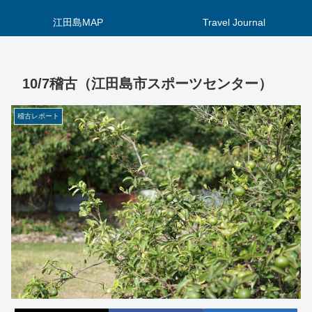
江田島MAP
Travel Journal
10/7稽古（江田島市スポーツセンター）
稽古レポート