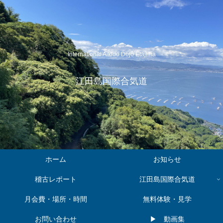
International Aikido Dojo Etajima
江田島国際合気道
ホーム
お知らせ
稽古レポート
江田島国際合気道
月会費・場所・時間
無料体験・見学
お問い合わせ
▶︎ 動画集