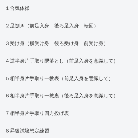
１合気体操
２足捌き（前足入身 後ろ足入身 転回）
３受け身（横受け身 後ろ受け身 前受け身）
４逆半身片手取り隅落とし（前足入身を意識して）
５相半身片手取り一教表（前足入身を意識して）
６相半身片手取り一教裏（後ろ足入身を意識して）
７相半身片手取り四方投げ表
８昇級試験想定練習