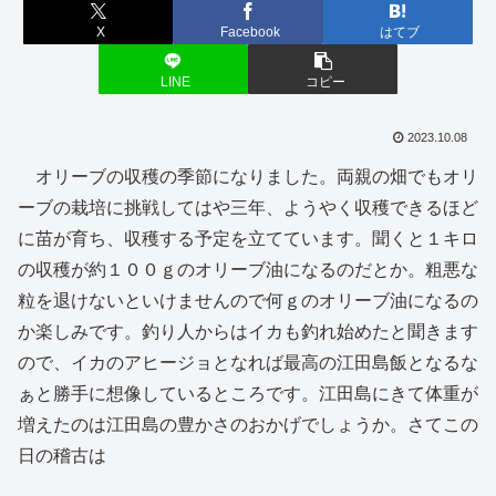
X
Facebook
はてブ
LINE
コピー
2023.10.08
オリーブの収穫の季節になりました。両親の畑でもオリ
ーブの栽培に挑戦してはや三年、ようやく収穫できるほど
に苗が育ち、収穫する予定を立てています。聞くと１キロ
の収穫が約１００ｇのオリーブ油になるのだとか。粗悪な
粒を退けないといけませんので何ｇのオリーブ油になるの
か楽しみです。釣り人からはイカも釣れ始めたと聞きます
ので、イカのアヒージョとなれば最高の江田島飯となるな
ぁと勝手に想像しているところです。江田島にきて体重が
増えたのは江田島の豊かさのおかげでしょうか。さてこの
日の稽古は