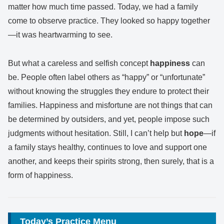
matter how much time passed. Today, we had a family
come to observe practice. They looked so happy together
—it was heartwarming to see.
But what a careless and selfish concept
happiness
can
be. People often label others as “happy” or “unfortunate”
without knowing the struggles they endure to protect their
families. Happiness and misfortune are not things that can
be determined by outsiders, and yet, people impose such
judgments without hesitation. Still, I can’t help but
hope
—if
a family stays healthy, continues to love and support one
another, and keeps their spirits strong, then surely, that is a
form of happiness.
Today’s Practice Menu