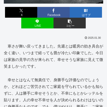
X
Facebook
はてブ
LINE
コピー
2025.01.30
寒さが舞い戻ってきました。先週とは暖房の効き具合が
全く違い、いつまで経っても畳が冷たい印象でした。今日
は家族の見学の方が来られて、幸せそうな家族に見えて微
笑ましかったです。
幸せとはなんて無責任で、身勝手な評価なのでしょう
か。どれほどご苦労されてご家庭を守られているかも知ら
ずに、人は勝手に幸せそうとか、不幸にもとかレッテルを
貼ります。人の幸せ不幸せを人が決められるわけはないの
に身勝手なものです。でも、僕はやはり、勝手に、ご家族