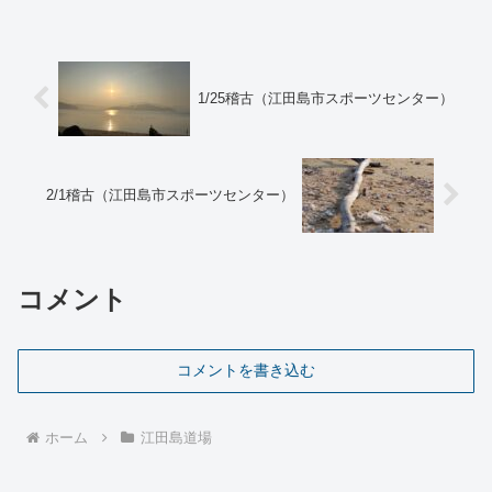
て課題の残る内容であったと思いまし
た。今日の内容で合気道の楽...
1/25稽古（江田島市スポーツセンター）
2/1稽古（江田島市スポーツセンター）
コメント
コメントを書き込む
ホーム
江田島道場