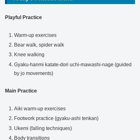
Playful Practice
Warm-up exercises
Bear walk, spider walk
Knee walking
Gyaku-hanmi katate-dori uchi-mawashi-nage (guided
by jo movements)
Main Practice
Aiki warm-up exercises
Footwork practice (gyaku-ashi tenkan)
Ukemi (falling techniques)
Body transitions