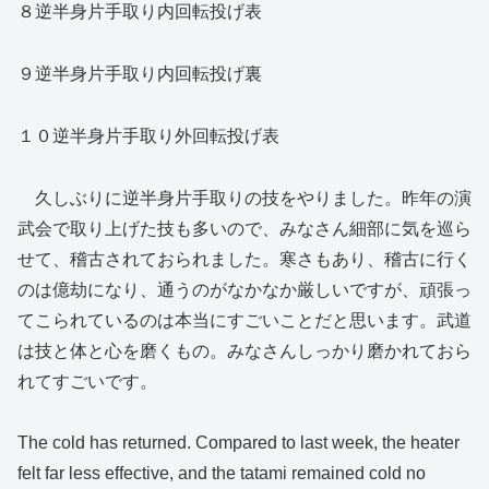
８逆半身片手取り内回転投げ表
９逆半身片手取り内回転投げ裏
１０逆半身片手取り外回転投げ表
久しぶりに逆半身片手取りの技をやりました。昨年の演
武会で取り上げた技も多いので、みなさん細部に気を巡ら
せて、稽古されておられました。寒さもあり、稽古に行く
のは億劫になり、通うのがなかなか厳しいですが、頑張っ
てこられているのは本当にすごいことだと思います。武道
は技と体と心を磨くもの。みなさんしっかり磨かれておら
れてすごいです。
The cold has returned. Compared to last week, the heater
felt far less effective, and the tatami remained cold no