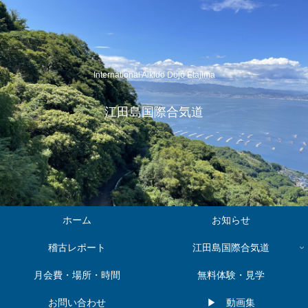
International Aikido Dojo Etajima
江田島国際合気道
ホーム
お知らせ
稽古レポート
江田島国際合気道
月会費・場所・時間
無料体験・見学
お問い合わせ
▶︎ 動画集