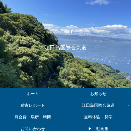
International Aikido Dojo Etajima
江田島国際合気道
ホーム
お知らせ
稽古レポート
江田島国際合気道
月会費・場所・時間
無料体験・見学
お問い合わせ
▶︎ 動画集