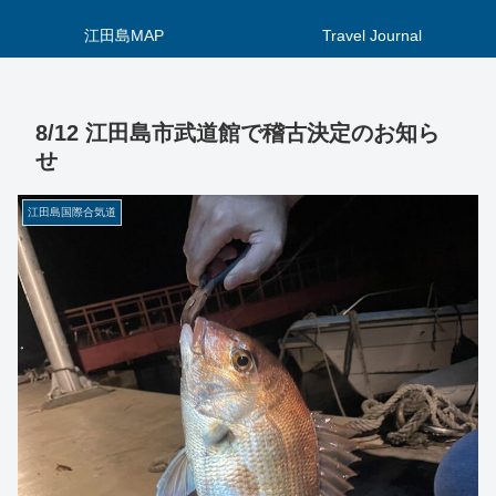
江田島MAP
Travel Journal
8/12 江田島市武道館で稽古決定のお知ら
せ
江田島国際合気道