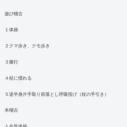
遊び稽古
１体操
２クマ歩き、クモ歩き
３膝行
４杖に慣れる
５逆半身片手取り前落とし呼吸投げ（杖の手引き）
本稽古
１合気体操