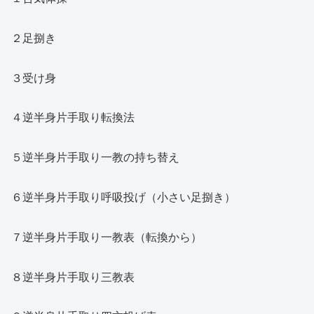
２足捌き
３受け身
４逆半身片手取り転換法
５逆半身片手取り一教の持ち替え
６逆半身片手取り呼吸投げ（小さい足捌き）
７逆半身片手取り一教表（転換から）
８逆半身片手取り三教表