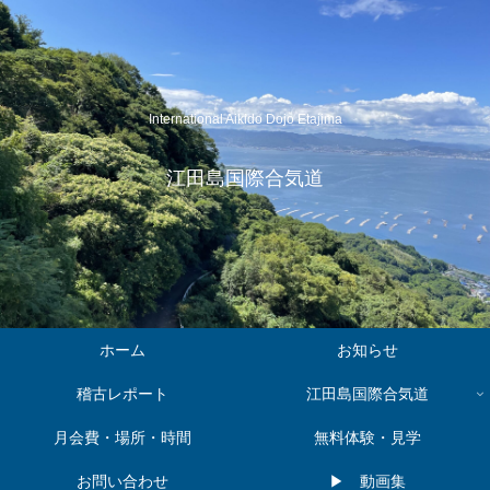
International Aikido Dojo Etajima
江田島国際合気道
ホーム
お知らせ
稽古レポート
江田島国際合気道
月会費・場所・時間
無料体験・見学
お問い合わせ
▶︎ 動画集