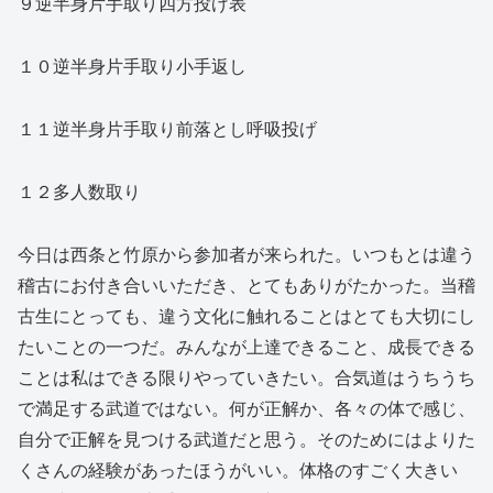
９逆半身片手取り四方投げ表
１０逆半身片手取り小手返し
１１逆半身片手取り前落とし呼吸投げ
１２多人数取り
今日は西条と竹原から参加者が来られた。いつもとは違う
稽古にお付き合いいただき、とてもありがたかった。当稽
古生にとっても、違う文化に触れることはとても大切にし
たいことの一つだ。みんなが上達できること、成長できる
ことは私はできる限りやっていきたい。合気道はうちうち
で満足する武道ではない。何が正解か、各々の体で感じ、
自分で正解を見つける武道だと思う。そのためにはよりた
くさんの経験があったほうがいい。体格のすごく大きい