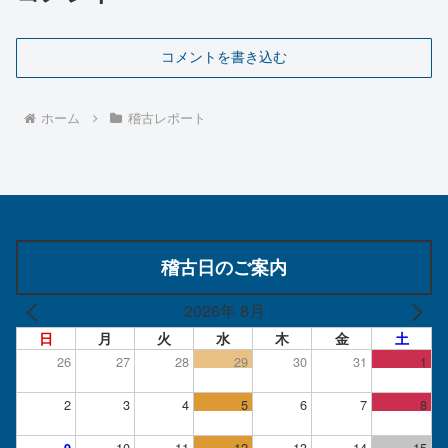
コメントを書き込む
ホーム
稽古レポート
稽古日のご案内
2026年 8月
日
月
火
水
木
金
土
26
27
28
29
30
31
1
2
3
4
5
6
7
8
10
11
12
13
14
15