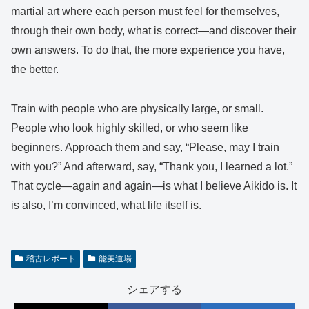
martial art where each person must feel for themselves,
through their own body, what is correct—and discover their
own answers. To do that, the more experience you have,
the better.
Train with people who are physically large, or small.
People who look highly skilled, or who seem like
beginners. Approach them and say, “Please, may I train
with you?” And afterward, say, “Thank you, I learned a lot.”
That cycle—again and again—is what I believe Aikido is. It
is also, I’m convinced, what life itself is.
稽古レポート
能美道場
シェアする