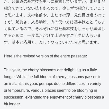
た。合気道の基本技を中心に稽古していますが、まだまだ
紹介できていない技もあるので、少しずつ紹介していこう
と思います。技の名前や、またその形、見た目は違うので
すが、足捌き、入る場所、力の使い方は基本技ととてもよ
く似ているので、それぞれに似た基本技をしっかり練習し
てるために、一度見ただけで上達がすごく早い人もいま
す。基本と応用と、楽しくやっていけたらと思います。
Here’s the revised version of the entire passage:
This year, the cherry blossoms are delighting us a little
longer. While the full bloom of cherry blossoms passes in
an instant, this year, perhaps due to differences in variety
or temperature, various places seem to be blooming in
succession, extending the enjoyment of cherry blossoms a
bit longer.