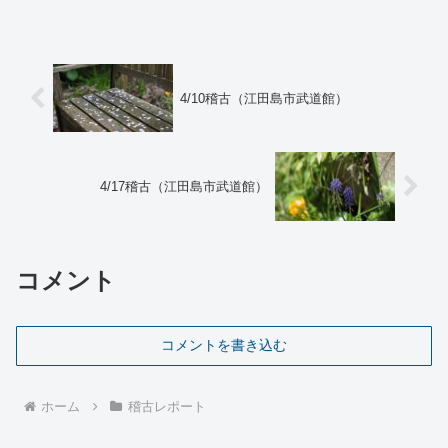
にとっては大きなことも自分にとっては
小さなこと、またその逆も...
4/10稽古（江田島市武道館）
4/17稽古（江田島市武道館）
コメント
コメントを書き込む
ホーム
稽古レポート