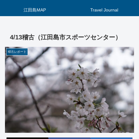
江田島MAP
Travel Journal
4/13稽古（江田島市スポーツセンター）
稽古レポート