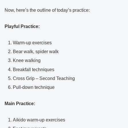
Now, here’s the outline of today’s practice:
Playful Practice:
Warm-up exercises
Bear walk, spider walk
Knee walking
Breakfall techniques
Cross Grip – Second Teaching
Pull-down technique
Main Practice:
Aikido warm-up exercises