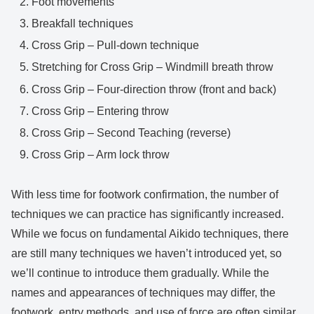
Foot movements
Breakfall techniques
Cross Grip – Pull-down technique
Stretching for Cross Grip – Windmill breath throw
Cross Grip – Four-direction throw (front and back)
Cross Grip – Entering throw
Cross Grip – Second Teaching (reverse)
Cross Grip – Arm lock throw
With less time for footwork confirmation, the number of
techniques we can practice has significantly increased.
While we focus on fundamental Aikido techniques, there
are still many techniques we haven’t introduced yet, so
we’ll continue to introduce them gradually. While the
names and appearances of techniques may differ, the
footwork, entry methods, and use of force are often similar