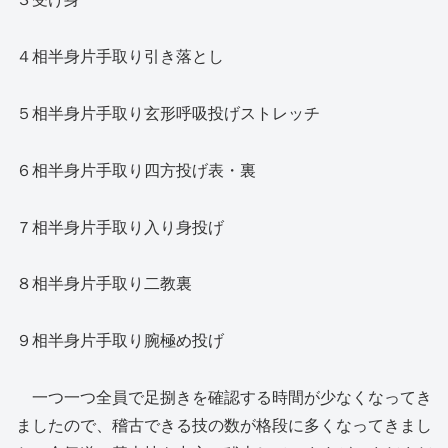
４相半身片手取り引き落とし
５相半身片手取り玄形呼吸投げストレッチ
６相半身片手取り四方投げ表・裏
７相半身片手取り入り身投げ
８相半身片手取り二教裏
９相半身片手取り腕極め投げ
一つ一つ全員で足捌きを確認する時間が少なくなってき
ましたので、稽古できる技の数が格段に多くなってきまし