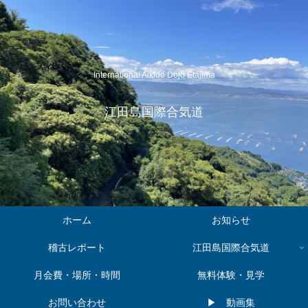
International Aikido Dojo Etajima
江田島国際合気道
ホーム
お知らせ
稽古レポート
江田島国際合気道
月会費・場所・時間
無料体験・見学
お問い合わせ
▶︎ 動画集