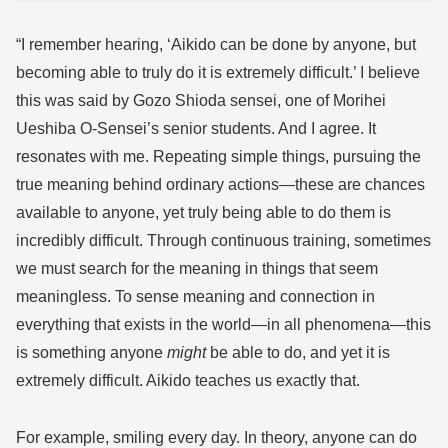
“I remember hearing, ‘Aikido can be done by anyone, but
becoming able to truly do it is extremely difficult.’ I believe
this was said by Gozo Shioda sensei, one of Morihei
Ueshiba O-Sensei’s senior students. And I agree. It
resonates with me. Repeating simple things, pursuing the
true meaning behind ordinary actions—these are chances
available to anyone, yet truly being able to do them is
incredibly difficult. Through continuous training, sometimes
we must search for the meaning in things that seem
meaningless. To sense meaning and connection in
everything that exists in the world—in all phenomena—this
is something anyone
might
be able to do, and yet it is
extremely difficult. Aikido teaches us exactly that.
For example, smiling every day. In theory, anyone can do