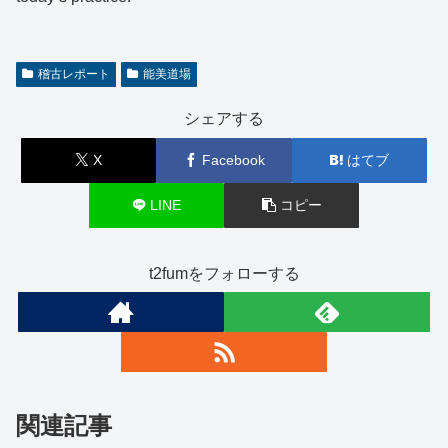
稽古レポート
能美道場
シェアする
X
Facebook
はてブ
LINE
コピー
t2fumをフォローする
関連記事