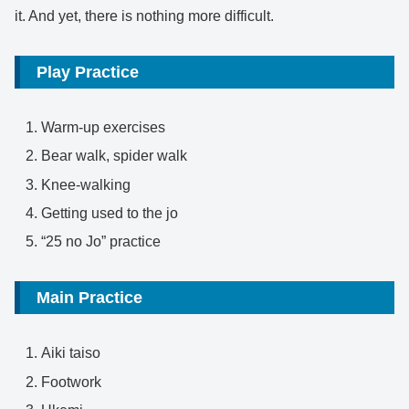
it. And yet, there is nothing more difficult.
Play Practice
Warm-up exercises
Bear walk, spider walk
Knee-walking
Getting used to the jo
“25 no Jo” practice
Main Practice
Aiki taiso
Footwork