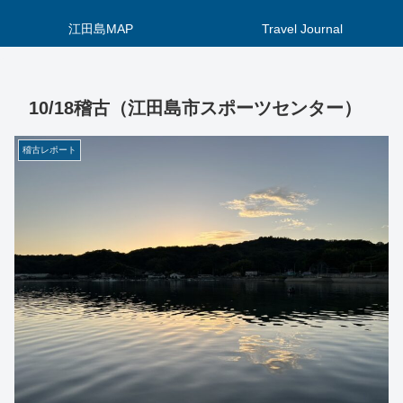
江田島MAP
Travel Journal
10/18稽古（江田島市スポーツセンター）
稽古レポート