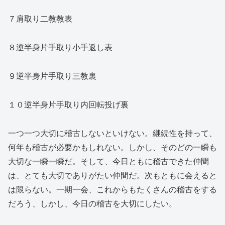
７肩取り二教教表
８逆半身片手取り小手返し表
９逆半身片手取り三教裏
１０逆半身片手取り内回転投げ裏
一つ一つ大切に稽古しないといけない。継続性を持って、
何年も稽古が必要かもしれない。しかし、そのどの一瞬も
大切な一瞬一瞬だ。そして、今日ともに稽古できた仲間
は、とても大切でありがたい仲間だ。次もともに会えると
は限らない。一期一会、これからもたくさんの稽古をする
だろう、しかし、今日の稽古を大切にしたい。