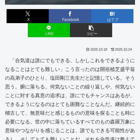
X
Facebook
はてブ
LINE
コピー
2025.10.18
2025.10.24
「合気道は誰にでもできる、しかしこれをできるように
なることはとても難しい」こう言ったのは開祖植芝盛平翁
の高弟子のひとり、塩田剛三先生だと記憶している。そう
思う。腑に落ちる。何気ないことの繰り返しや、何気ない
ことに対する真意の追求は、誰にでもチャンスはあるが、
できるようになるのはとても困難なことなんだ。継続的に
稽古して、無意味だと感じるものの意味を探ることも時に
必要になる。世の中に落ちているすべてのもの森羅万象に
意味やつながりを感じることは、誰でもできる可能性があ
るし、そしてとても難しいことだ。それを合気道は教えて