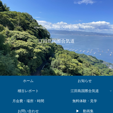
International Aikido Dojo Etajima
江田島国際合気道
ホーム
お知らせ
稽古レポート
江田島国際合気道
月会費・場所・時間
無料体験・見学
お問い合わせ
▶︎ 動画集