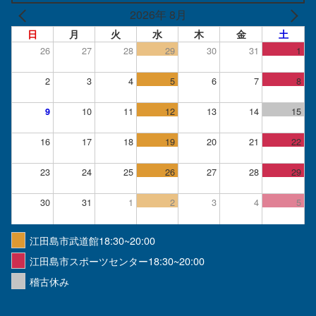
2026年 8月
日
月
火
水
木
金
土
26
27
28
29
30
31
1
2
3
4
5
6
7
8
10
11
12
13
14
15
9
16
17
18
19
20
21
22
23
24
25
26
27
28
29
30
31
1
2
3
4
5
江田島市武道館18:30~20:00
江田島市スポーツセンター18:30~20:00
稽古休み