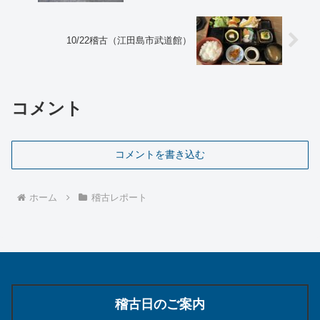
10/22稽古（江田島市武道館）
コメント
コメントを書き込む
ホーム
稽古レポート
稽古日のご案内