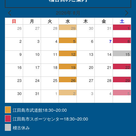
2026年 8月
日
月
火
水
木
金
土
26
27
28
29
30
31
1
2
3
4
5
6
8
7
9
10
11
12
13
14
15
16
17
18
19
20
21
22
23
24
25
26
27
28
29
30
31
1
2
3
4
5
江田島市武道館18:30~20:00
江田島市スポーツセンター18:30~20:00
稽古休み