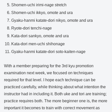
Shomen-uchi irimi-nage stretch
Shomen-uchi ikkyo, omote and ura
Gyaku-hanmi katate-dori nikyo, omote and ura
Ryote-dori tenchi-nage
Kata-dori sankyo, omote and ura
Kata-dori men-uchi shihonage
Gyaku-hanmi katate-dori soto-kaiten-nage
With a member preparing for the 3rd kyu promotion
examination next week, we focused on techniques
required for that level. I hope each technique can be
practiced carefully, while thinking about what intention the
instructor had in including it. Both uke and tori are training;
practice requires both. The more beginner one is, the more
important it becomes to train with correct movement as