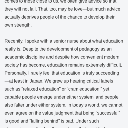
comes to those close to us, we often give advice so that
they will not fail. That, too, may be love—but much advice
actually deprives people of the chance to develop their
own strength.
Recently, I spoke with a senior nurse about what education
really is. Despite the development of pedagogy as an
academic discipline and despite how convenient modern
society has become, education remains extremely difficult.
Personally, I rarely feel that education is truly succeeding
—at least in Japan. We grew up hearing critical labels
such as “relaxed education” or “cram education,” yet
capable people emerge under either system, and people
also falter under either system. In today’s world, we cannot
even agree on the value judgment that being “successful”
is good and “falling behind” is bad. Under such