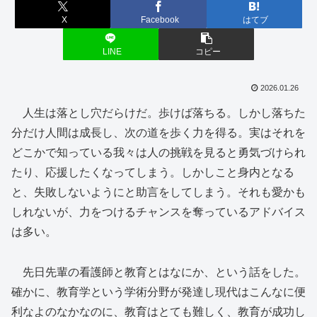
X
Facebook
はてブ
LINE
コピー
2026.01.26
人生は落とし穴だらけだ。歩けば落ちる。しかし落ちた
分だけ人間は成長し、次の道を歩く力を得る。実はそれを
どこかで知っている我々は人の挑戦を見ると勇気づけられ
たり、応援したくなってしまう。しかしこと身内となる
と、失敗しないようにと助言をしてしまう。それも愛かも
しれないが、力をつけるチャンスを奪っているアドバイス
は多い。
先日先輩の看護師と教育とはなにか、という話をした。
確かに、教育学という学術分野が発達し現代はこんなに便
利なよのなかなのに、教育はとても難しく、教育が成功し