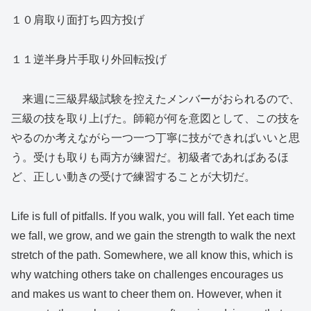
１０肩取り面打ち四方投げ
１１逆半身片手取り外回転投げ
来週に三級昇級試験を控えたメンバーがおられるので、
三級の技を取り上げた。師範が何を意図として、この技を
やるのか考えながら一つ一つ丁寧に技ができればいいと思
う。受けも取りも両方が練習だ。初級者であればあるほ
ど、正しい動きの受けで練習することが大切だ。
Life is full of pitfalls. If you walk, you will fall. Yet each time
we fall, we grow, and we gain the strength to walk the next
stretch of the path. Somewhere, we all know this, which is
why watching others take on challenges encourages us
and makes us want to cheer them on. However, when it