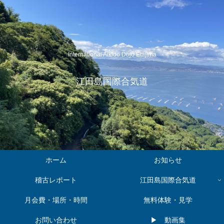
International Aikido Dojo Etajima
江田島国際合気道
ホーム
お知らせ
稽古レポート
江田島国際合気道
月会費・場所・時間
無料体験・見学
お問い合わせ
▶︎ 動画集