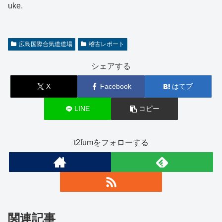
uke.
広島国際合気道道場
稽古レポート
シェアする
X
Facebook
はてブ
LINE
コピー
t2fumをフォローする
関連記事