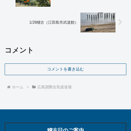
1/28稽古（江田島市武道館）
コメント
コメントを書き込む
ホーム
広島国際合気道道場
稽古日のご案内