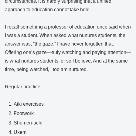
circumstances, it is hardly surprising that a unified
approach to education cannot take hold.
I recall something a professor of education once said when
I was a student. When asked what nurtures students, the
answer was, “the gaze.” I have never forgotten that.
Offering one’s gaze—truly watching and paying attention—
is what nurtures students, or so I believe. And at the same
time, being watched, I too am nurtured.
Regular practice
Aiki exercises
Footwork
Shomen-uchi
Ukemi