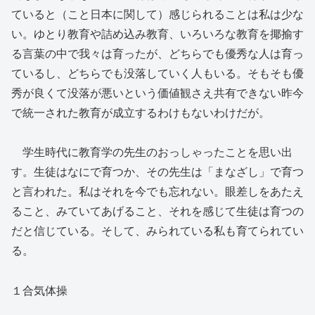
ていると（こと日本に関して）感じられることは私は少な
い。ゆとり教育や詰め込み教育、いろいろな教育を揶揄す
る言葉の中で我々は育ったが、どちらでも優秀な人は育っ
ているし、どちらでも没落していく人もいる。そもそも優
秀が良くて没落が悪いという価値観さえ共有できない昨今
で統一された教育が成立するわけもないわけだが。
学生時代に教育学の先生のおっしゃったことを思い出
す。生徒はなにで育つか、その先生は「まなざし」で育つ
と言われた。私はそれを今でも忘れない。眼差しをあたえ
ること、みていてあげること、それを感じて生徒は育つの
だと信じている。そして、みられている私も育てられてい
る。
１合気体操